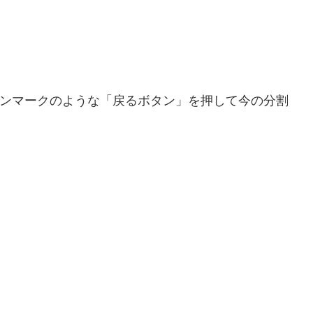
ーンマークのような
「戻るボタン」
を押して今の分割