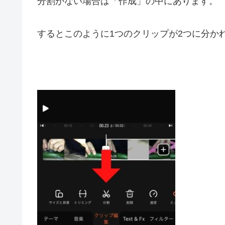
分割がない場合は「作成」の中にあります。
するとこのように
1つのクリップが2つに分か