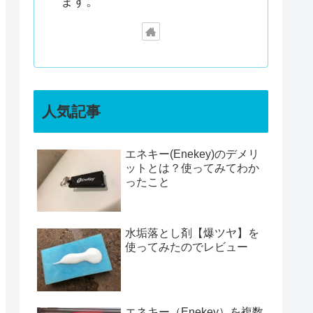
ます。
人気記事
エネキー(Enekey)のデメリ
ットとは？使ってみてわか
ったこと
水垢落とし剤【爆ツヤ】を
使ってみたのでレビュー
エネキー（Enekey）を複数