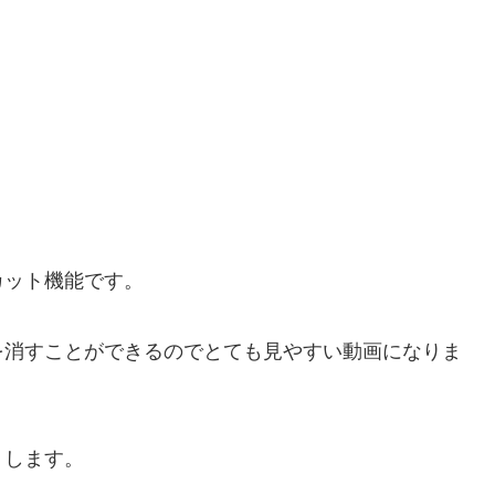
カット機能
です。
を消すことができるのでとても見やすい動画になりま
トします。