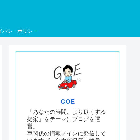
イバシーポリシー
GOE
「あなたの時間、より良くする
提案」をテーマにブログを運
営。
車関係の情報メインに発信して