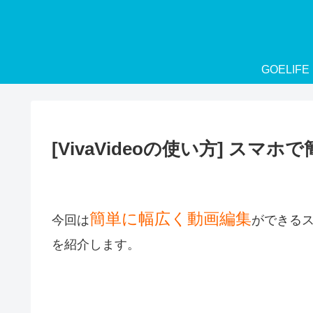
GOELIFE
[VivaVideoの使い方] ス
簡単に幅広く動画編集
今回は
ができる
を紹介します。