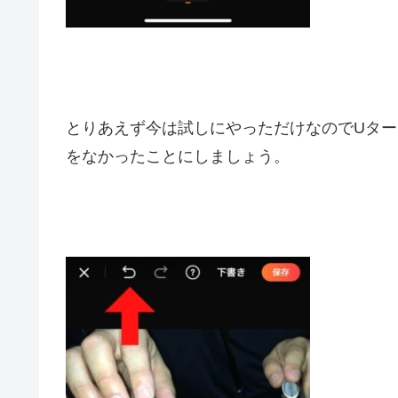
とりあえず今は試しにやっただけなのでUタ
をなかったことにしましょう。