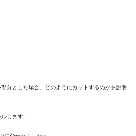
い部分とした場合、どのようにカットするのかを説明
ールします。