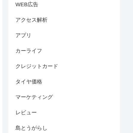
WEB広告
アクセス解析
アプリ
カーライフ
クレジットカード
タイヤ価格
マーケティング
レビュー
島とうがらし