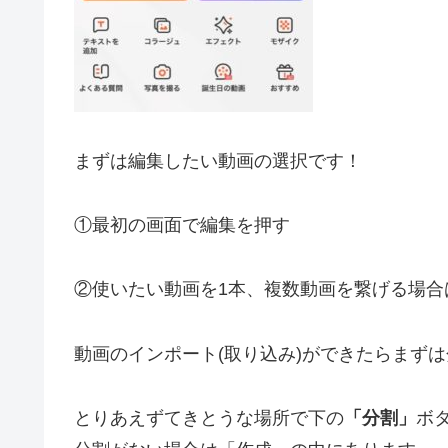
まずは編集したい動画の選択です！
①最初の画面で編集を押す
②使いたい動画を1本、複数動画を繋げる場合
動画のインポート(取り込み)ができたらまず
とりあえずてきとうな場所で下の
「分割」
ボ