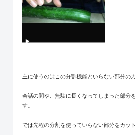
主に使うのはこの
分割機能といらない部分の
会話の間や、無駄に長くなってしまった部分
す。
では先程の分割を使っていらない部分をカッ