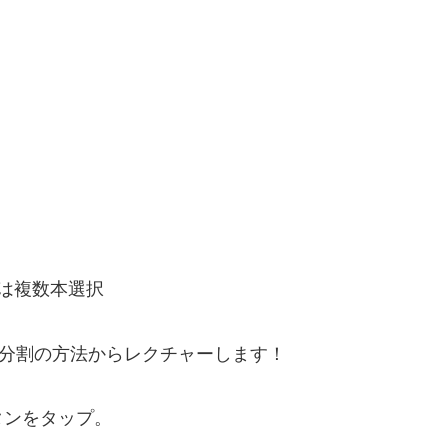
は複数本選択
は分割の方法からレクチャーします！
タンをタップ。