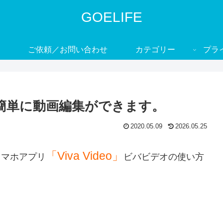
GOELIFE
ご依頼／お問い合わせ
カテゴリー
プラ
マホで簡単に動画編集ができます。
2020.05.09
2026.05.25
「Viva Video」
スマホアプリ
ビバビデオの使い方