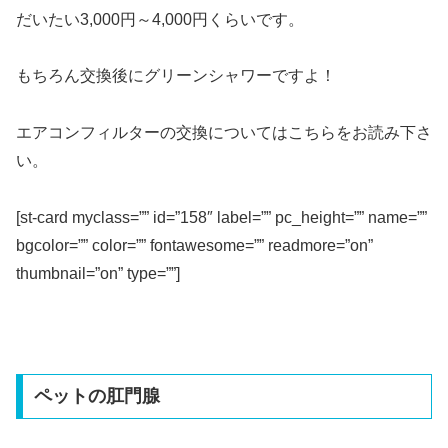
だいたい3,000円～4,000円くらいです。
もちろん交換後にグリーンシャワーですよ！
エアコンフィルターの交換についてはこちらをお読み下さ
い。
[st-card myclass=”” id=”158″ label=”” pc_height=”” name=””
bgcolor=”” color=”” fontawesome=”” readmore=”on”
thumbnail=”on” type=””]
ペットの肛門腺