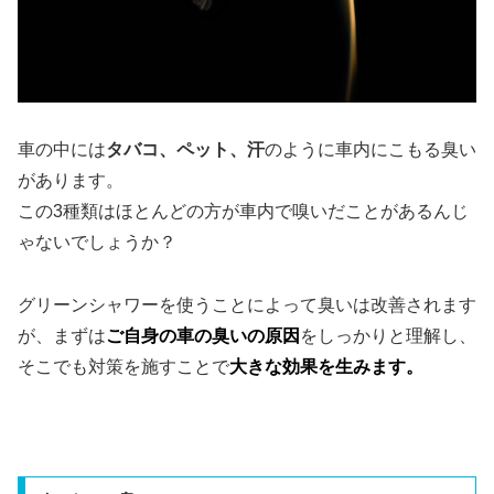
車の中には
タバコ、ペット、汗
の
ように車内にこもる臭い
があります。
この3種類はほとんどの方が車内で嗅いだことがあるんじ
ゃないでしょうか？
グリーンシャワーを使うことによって臭いは改善されます
が、まずは
ご自身の車の臭いの原因
をしっかりと理解し、
そこでも対策を施すことで
大きな効果を生みます。