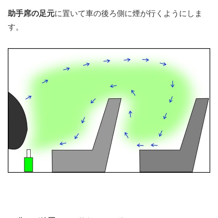
助手席の足元
に置いて車の後ろ側に煙が行くようにしま
す。