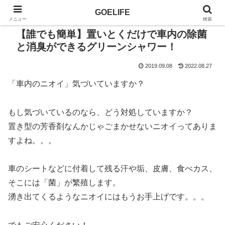
GOELIFE
メニュー
検索
【誰でも簡単】置いとくだけで車内の除菌
と消臭ができるグリーンシャワー！
2019.09.08
2022.08.27
「車内のニオイ」気づいていますか？
もし気づいているのなら、どう対処していますか？
置き型の芳香剤なんかじゃごまかせないニオイってありま
すよね。。。
車のシートなどに付着して残る汗や垢、皮膚、食べカス、
そこには「菌」が繁殖します。
湧き出てくるようなニオイにはもうお手上げです。。。