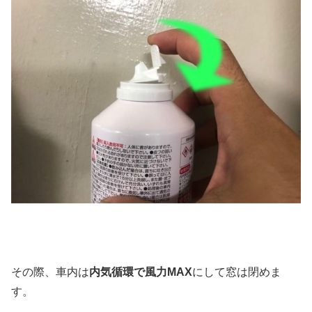
その際、車内は
内気循環で風力MAX
にして窓は閉めま
す。