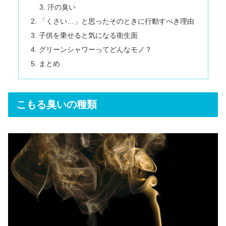
汗の臭い
「くさい…」と思ったそのときに行動すべき理由
子供を乗せると気になる衛生面
グリーンシャワーってどんなモノ？
まとめ
こもる臭いの種類