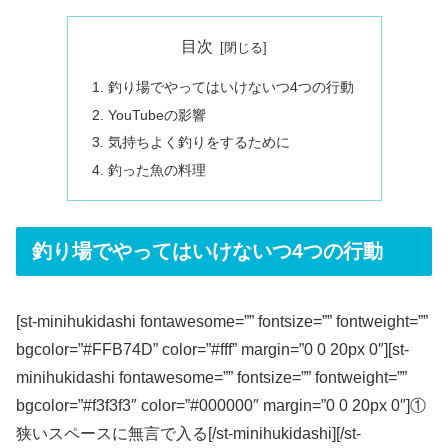
目次
釣り場でやってはいけないつ4つの行動
YouTubeの影響
気持ちよく釣りをするために
釣った魚の料理
釣り場でやってはいけないつ4つの行動
[st-minihukidashi fontawesome=”” fontsize=”” fontweight=””
bgcolor=”#FFB74D” color=”#fff” margin=”0 0 20px 0″][st-
minihukidashi fontawesome=”” fontsize=”” fontweight=””
bgcolor=”#f3f3f3″ color=”#000000″ margin=”0 0 20px 0″]①
狭いスペースに無言で入る[/st-minihukidashi][/st-