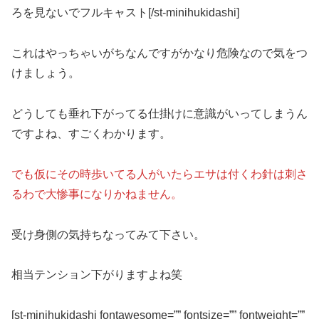
ろを見ないでフルキャスト[/st-minihukidashi]
これはやっちゃいがちなんですがかなり危険なので気をつ
けましょう。
どうしても垂れ下がってる仕掛けに意識がいってしまうん
ですよね、すごくわかります。
でも仮にその時歩いてる人がいたらエサは付くわ針は刺さ
るわで大惨事になりかねません。
受け身側の気持ちなってみて下さい。
相当テンション下がりますよね笑
[st-minihukidashi fontawesome=”” fontsize=”” fontweight=””