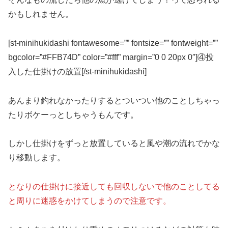
かもしれません。
[st-minihukidashi fontawesome=”” fontsize=”” fontweight=””
bgcolor=”#FFB74D” color=”#fff” margin=”0 0 20px 0″]④投
入した仕掛けの放置[/st-minihukidashi]
あんまり釣れなかったりするとついつい他のことしちゃっ
たりボケーっとしちゃうもんです。
しかし仕掛けをずっと放置していると風や潮の流れでかな
り移動します。
となりの仕掛けに接近しても回収しないで他のことしてる
と周りに迷惑をかけてしまうので注意です。