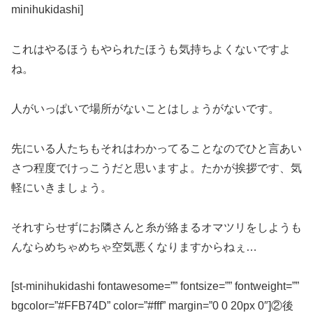
minihukidashi]
これはやるほうもやられたほうも気持ちよくないですよ
ね。
人がいっぱいで場所がないことはしょうがないです。
先にいる人たちもそれはわかってることなのでひと言あい
さつ程度でけっこうだと思いますよ。たかが挨拶です、気
軽にいきましょう。
それすらせずにお隣さんと糸が絡まるオマツリをしようも
んならめちゃめちゃ空気悪くなりますからねぇ…
[st-minihukidashi fontawesome=”” fontsize=”” fontweight=””
bgcolor=”#FFB74D” color=”#fff” margin=”0 0 20px 0″]②後