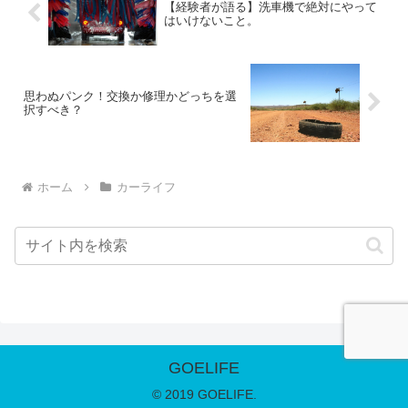
【経験者が語る】洗車機で絶対にやって
はいけないこと。
思わぬパンク！交換か修理かどっちを選
択すべき？
ホーム
カーライフ
GOELIFE
© 2019 GOELIFE.