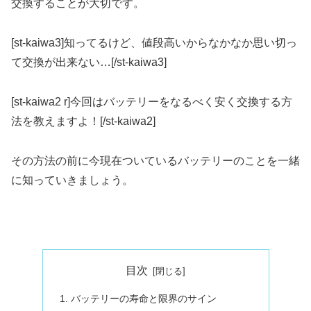
交換することが大切です。
[st-kaiwa3]知ってるけど、値段高いからなかなか思い切っ
て交換が出来ない…[/st-kaiwa3]
[st-kaiwa2 r]今回はバッテリーをなるべく安く交換する方
法を教えますよ！[/st-kaiwa2]
その方法の前に今現在ついているバッテリーのことを一緒
に知っていきましょう。
目次
バッテリーの寿命と限界のサイン