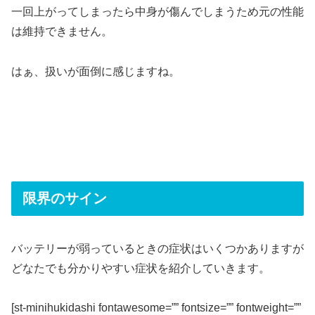
一回上がってしまったら中身が傷んでしまうため元の性能
は維持できません。
はぁ、扱いが面倒に感じますね。
限界のサイン
バッテリーが弱っているときの症状はいくつかありますが
どなたでも分かりやすい症状を紹介していきます。
[st-minihukidashi fontawesome=”” fontsize=”” fontweight=””