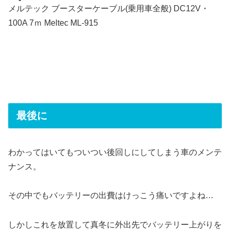
メルテック ブースターケーブル(乗用車全般) DC12V・
100A 7ｍ Meltec ML-915
最後に
わかってはいてもついつい後回しにしてしまう車のメンテ
ナンス。
その中でもバッテリーの出費はけっこう痛いですよね…
しかしこれを放置して真冬に外出先でバッテリー上がりを