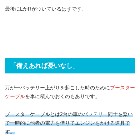
最後にLかRがついているはずです。
「備えあれば憂いなし」
万が一バッテリー上がりを起こした時のために
ブースター
ケーブル
を車に積んでおくのもありです。
ブースターケーブルとは2台の車のバッテリー同士を繋い
で一時的に他者の電力を借りてエンジンをかける道具で
す。