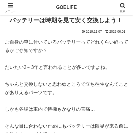
GOELIFE
メニュー
検索
バッテリーは時期を見て安く交換しよう！
2019.11.07
2025.06.01
ご自身の車に付いているバッテリーってどれくらい経って
るかご存知ですか？
だいたい2～3年と言われることが多いですよね。
ちゃんと交換しないと思わぬところで立ち往生なんてこと
がありえるパーツです。
しかも冬場は車内で待機もかなりの苦痛…
そんな目に合わないためにもバッテリーは限界が来る前に