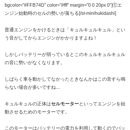
bgcolor=”#FFB74D” color=”#fff” margin=”0 0 20px 0″]①エ
ンジン始動時のセルの勢いが落ちる[/st-minihukidashi]
普通エンジンをかけるときは「キュルキュルキュル」とい
う音がしてからエンジンがかかりますよね！
しかしバッテリーが弱っているとこのキュルキュルキュル
の音に勢いがなくなります。
しばらく車を動かしてなかったときなんかはこの音すら鳴
らない場合が多いですね…
キュルキュルの正体は
セルモーター
といってエンジンを始
動させるためのモーターです。
このモーターはバッテリーの電力を利用して動くのでバッ