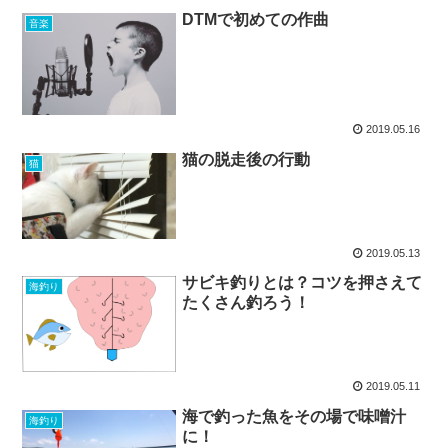
DTMで初めての作曲
音楽
2019.05.16
猫の脱走後の行動
猫
2019.05.13
サビキ釣りとは？コツを押さえて
海釣り
たくさん釣ろう！
2019.05.11
海で釣った魚をその場で味噌汁
海釣り
に！