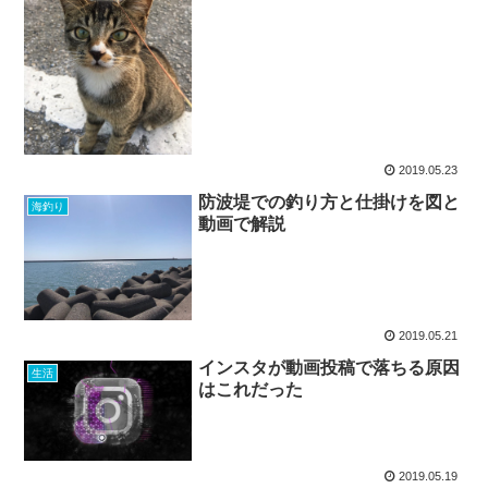
2019.05.23
防波堤での釣り方と仕掛けを図と
海釣り
動画で解説
2019.05.21
インスタが動画投稿で落ちる原因
生活
はこれだった
2019.05.19